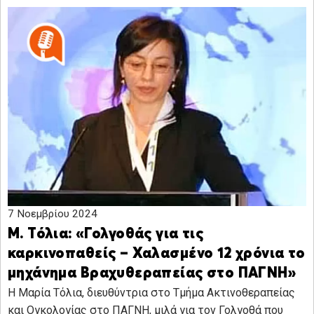
7 Νοεμβρίου 2024
Μ. Τόλια: «Γολγοθάς για τις
καρκινοπαθείς – Χαλασμένο 12 χρόνια το
μηχάνημα Βραχυθεραπείας στο ΠΑΓΝΗ»
Η Μαρία Τόλια, διευθύντρια στο Τμήμα Ακτινοθεραπείας
και Ογκολογίας στο ΠΑΓΝΗ, μιλά για τον Γολγοθά που