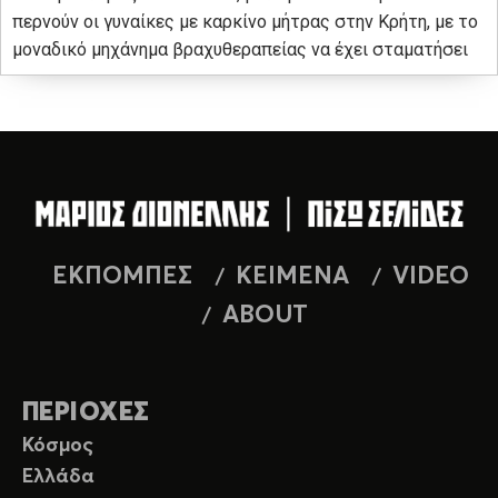
περνούν οι γυναίκες με καρκίνο μήτρας στην Κρήτη, με το
μοναδικό μηχάνημα βραχυθεραπείας να έχει σταματήσει
ΕΚΠΟΜΠΕΣ
ΚΕΙΜΕΝΑ
VIDEO
ABOUT
ΠΕΡΙΟΧΕΣ
Κόσμος
Ελλάδα