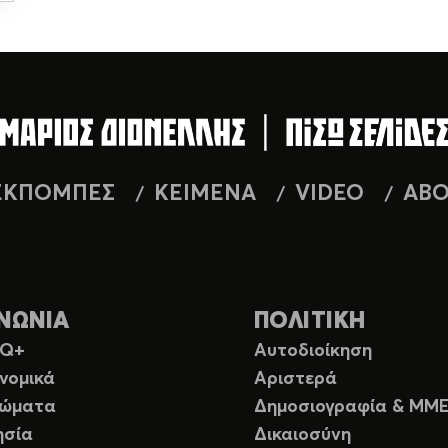
ΕΚΠΟΜΠΕΣ
ΚΕΙΜΕΝΑ
VIDEO
AB
ΝΩΝΙΑ
ΠΟΛΙΤΙΚΗ
TQ+
Αυτοδιοίκηση
νομικά
Αριστερά
ιώματα
Δημοσιογραφία & ΜΜ
ησία
Δικαιοσύνη