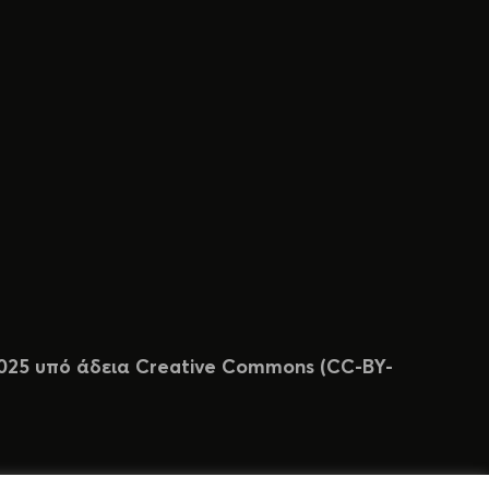
 2025 υπό άδεια Creative Commons (CC-BY-