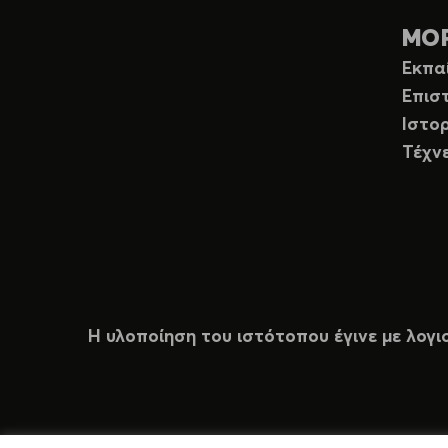
ΜΟ
Εκπα
Επισ
Ιστορ
Τέχν
Η υλοποίηση του ιστότοπου έγινε με λογι