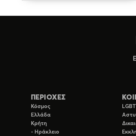
ΠΕΡΙΟΧΕΣ
ΚΟΙ
Κόσμος
LGB
Ελλάδα
Αστυ
Κρήτη
Δικα
- Ηράκλειο
Εκκλ