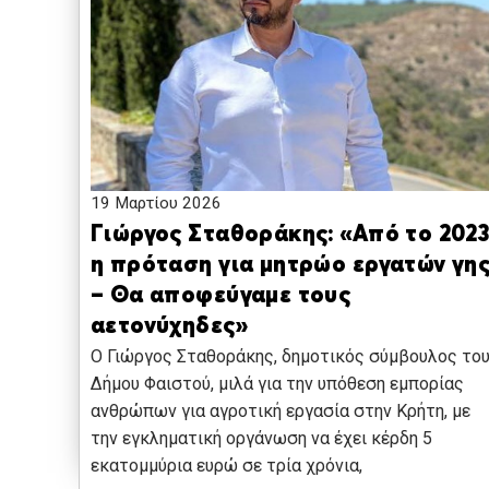
19 Μαρτίου 2026
Γιώργος Σταθοράκης: «Από το 202
η πρόταση για μητρώο εργατών γη
– Θα αποφεύγαμε τους
αετονύχηδες»
Ο Γιώργος Σταθοράκης, δημοτικός σύμβουλος το
Δήμου Φαιστού, μιλά για την υπόθεση εμπορίας
ανθρώπων για αγροτική εργασία στην Κρήτη, με
την εγκληματική οργάνωση να έχει κέρδη 5
εκατομμύρια ευρώ σε τρία χρόνια,