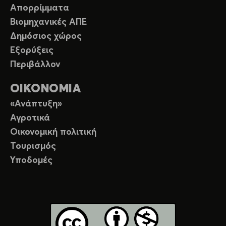
Απορρίμματα
Βιομηχανικές ΑΠΕ
Δημόσιος χώρος
Εξορύξεις
Περιβάλλον
ΟΙΚΟΝΟΜΙΑ
«Ανάπτυξη»
Αγροτικά
Οικονομική πολιτική
Τουρισμός
Υποδομές