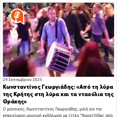
24 Σεπτεμβρίου 2025
Κωνσταντίνος Γεωργιάδης: «Από τη λύρα
της Κρήτης στη λύρα και τα νταούλια της
Θράκης»
Ο μουσικός, Κωνσταντίνος Γεωργιάδης, μιλά για την
επερχόμενη μουσική εκδήλωση με τίτλο “Λυρατζήδες από