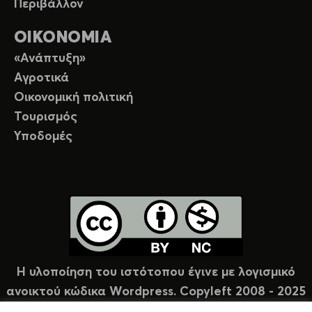
Περιβάλλον
ΟΙΚΟΝΟΜΙΑ
«Ανάπτυξη»
Αγροτικά
Οικονομική πολιτική
Τουρισμός
Υποδομές
Η υλοποίηση του ιστότοπου έγινε με λογισμικό
ανοικτού κώδικα Wordpress. Copyleft 2008 - 2025
υπό άδεια Creative Commons (CC-BY-NC).