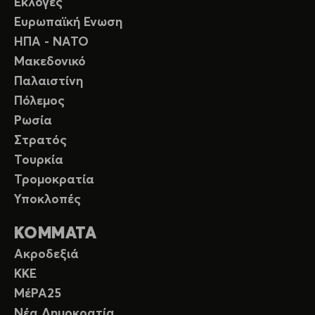
Εκλογές
Ευρωπαϊκή Ενωση
ΗΠΑ - ΝΑΤΟ
Μακεδονικό
Παλαιστίνη
Πόλεμος
Ρωσία
Στρατός
Τουρκία
Τρομοκρατία
Υποκλοπές
ΚΟΜΜΑΤΑ
Ακροδεξιά
ΚΚΕ
ΜέΡΑ25
Νέα Δημοκρατία