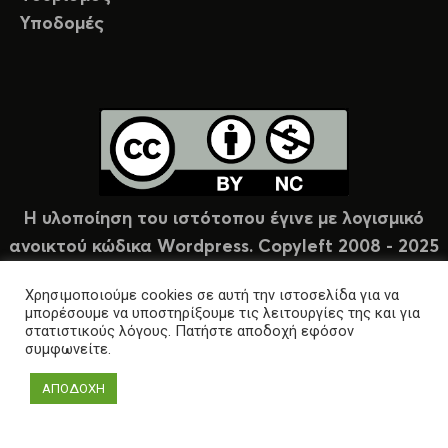
Υποδομές
Η υλοποίηση του ιστότοπου έγινε με λογισμικό
ανοικτού κώδικα Wordpress. Copyleft 2008 - 2025
υπό άδεια Creative Commons (CC-BY-NC).
Χρησιμοποιούμε cookies σε αυτή την ιστοσελίδα για να
μπορέσουμε να υποστηρίξουμε τις λειτουργίες της και για
στατιστικούς λόγους. Πατήστε αποδοχή εφόσον
συμφωνείτε.
ΑΠΟΔΟΧΗ