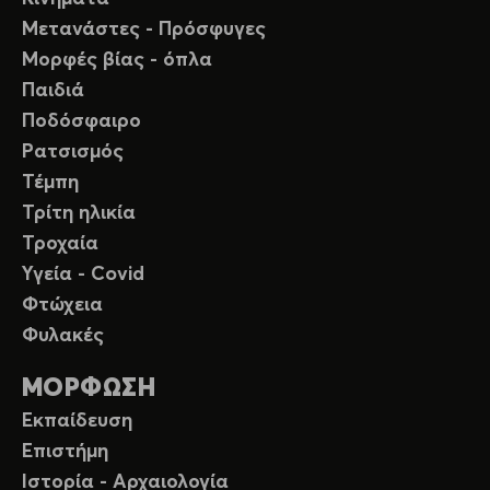
Μετανάστες - Πρόσφυγες
Μορφές βίας - όπλα
Παιδιά
Ποδόσφαιρο
Ρατσισμός
Τέμπη
Τρίτη ηλικία
Τροχαία
Υγεία - Covid
Φτώχεια
Φυλακές
ΜΟΡΦΩΣΗ
Εκπαίδευση
Επιστήμη
Ιστορία - Αρχαιολογία