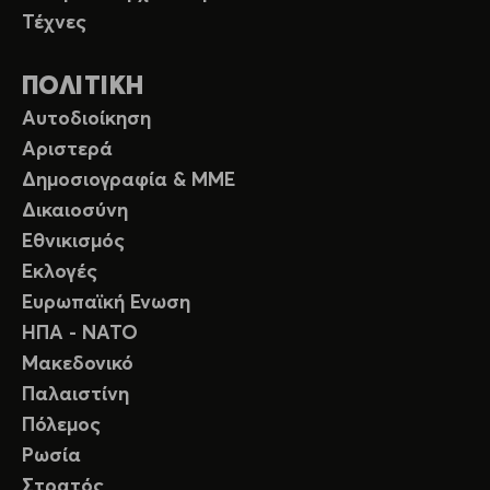
Τέχνες
ΠΟΛΙΤΙΚΗ
Αυτοδιοίκηση
Αριστερά
Δημοσιογραφία & ΜΜΕ
Δικαιοσύνη
Εθνικισμός
Εκλογές
Ευρωπαϊκή Ενωση
ΗΠΑ - ΝΑΤΟ
Μακεδονικό
Παλαιστίνη
Πόλεμος
Ρωσία
Στρατός