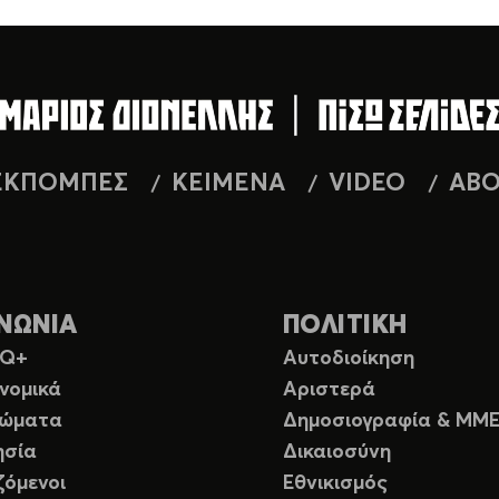
ΕΚΠΟΜΠΕΣ
ΚΕΙΜΕΝΑ
VIDEO
AB
ΝΩΝΙΑ
ΠΟΛΙΤΙΚΗ
TQ+
Αυτοδιοίκηση
νομικά
Αριστερά
ιώματα
Δημοσιογραφία & ΜΜ
ησία
Δικαιοσύνη
ζόμενοι
Εθνικισμός