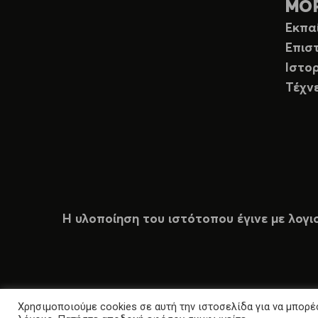
ΜΟ
Εκπα
Επισ
Ιστορ
Τέχν
Η υλοποίηση του ιστότοπου έγινε με λογι
Χρησιμοποιούμε cookies σε αυτή την ιστοσελίδα για να μπορέσ