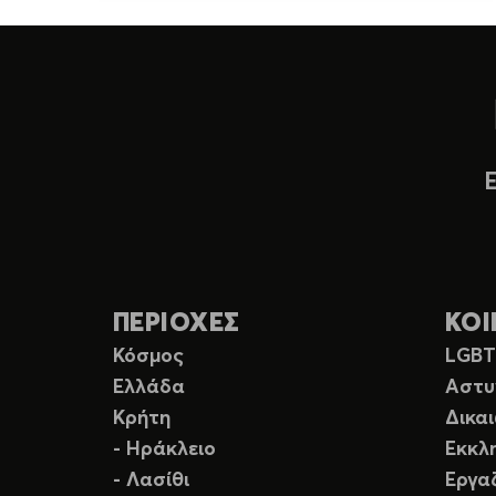
ΠΕΡΙΟΧΕΣ
ΚΟΙ
Κόσμος
LGB
Ελλάδα
Αστυ
Κρήτη
Δικα
- Ηράκλειο
Εκκλ
- Λασίθι
Εργα