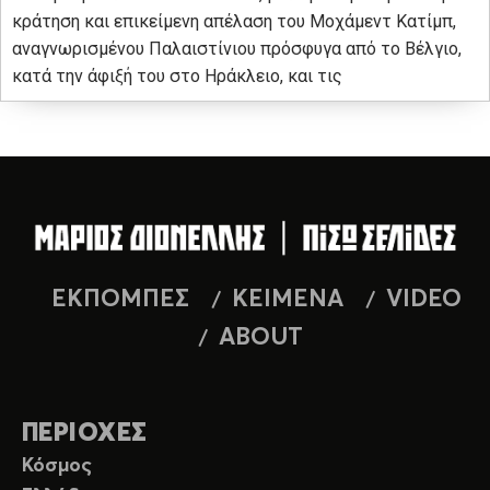
κράτηση και επικείμενη απέλαση του Μοχάμεντ Κατίμπ,
αναγνωρισμένου Παλαιστίνιου πρόσφυγα από το Βέλγιο,
κατά την άφιξή του στο Ηράκλειο, και τις
ΕΚΠΟΜΠΕΣ
ΚΕΙΜΕΝΑ
VIDEO
ABOUT
ΠΕΡΙΟΧΕΣ
Κόσμος