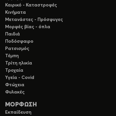
Καιρικό - Καταστροφές
Κινήματα
Μετανάστες - Πρόσφυγες
Μορφές βίας - όπλα
Παιδιά
Ποδόσφαιρο
Ρατσισμός
Τέμπη
Τρίτη ηλικία
Τροχαία
Υγεία - Covid
Φτώχεια
Φυλακές
ΜΟΡΦΩΣΗ
Εκπαίδευση