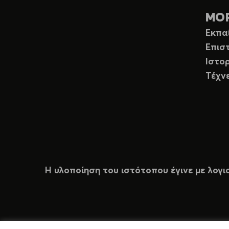
ΜΟ
Εκπα
Επισ
Ιστορ
Τέχν
Η υλοποίηση του ιστότοπου έγινε με λογι