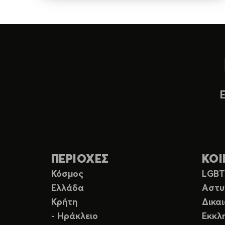
ΠΕΡΙΟΧΕΣ
ΚΟΙ
Κόσμος
LGB
Ελλάδα
Αστυ
Κρήτη
Δικα
- Ηράκλειο
Εκκλ