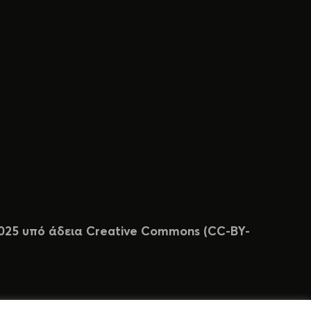
 2025 υπό άδεια Creative Commons (CC-BY-