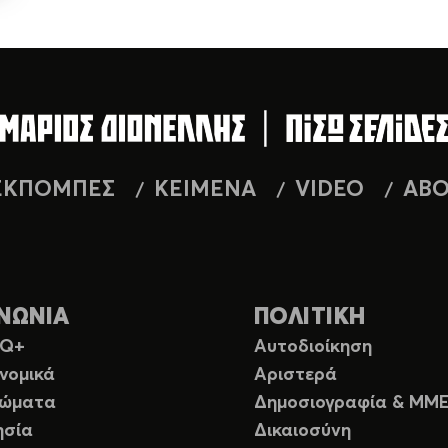
ΕΚΠΟΜΠΕΣ
ΚΕΙΜΕΝΑ
VIDEO
AB
ΝΩΝΙΑ
ΠΟΛΙΤΙΚΗ
TQ+
Αυτοδιοίκηση
νομικά
Αριστερά
ιώματα
Δημοσιογραφία & ΜΜ
ησία
Δικαιοσύνη