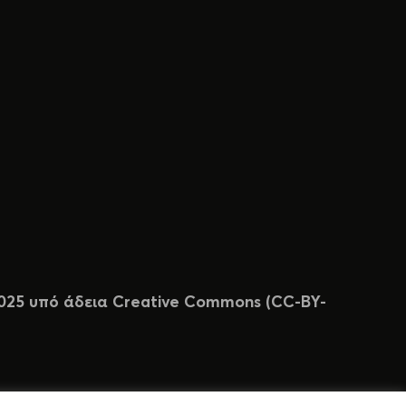
 2025 υπό άδεια Creative Commons (CC-BY-