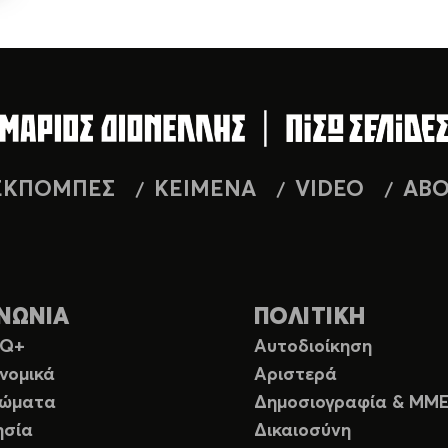
ΕΚΠΟΜΠΕΣ
ΚΕΙΜΕΝΑ
VIDEO
AB
ΝΩΝΙΑ
ΠΟΛΙΤΙΚΗ
TQ+
Αυτοδιοίκηση
νομικά
Αριστερά
ιώματα
Δημοσιογραφία & ΜΜ
ησία
Δικαιοσύνη