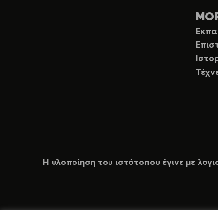
ΜΟ
Εκπα
Επισ
Ιστορ
Τέχν
Η υλοποίηση του ιστότοπου έγινε με λογι