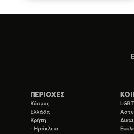
ΠΕΡΙΟΧΕΣ
ΚΟΙ
Κόσμος
LGB
Ελλάδα
Αστυ
Κρήτη
Δικα
- Ηράκλειο
Εκκλ