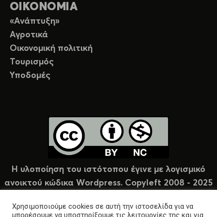
ΟΙΚΟΝΟΜΙΑ
«Ανάπτυξη»
Αγροτικά
Οικονομική πολιτική
Τουρισμός
Υποδομές
Η υλοποίηση του ιστότοπου έγινε με λογισμικό
ανοικτού κώδικα Wordpress. Copyleft 2008 - 2025
υπό άδεια Creative Commons (CC-BY-NC).
Χρησιμοποιούμε cookies σε αυτή την ιστοσελίδα για να
μπορέσουμε να υποστηρίξουμε τις λειτουργίες της και για