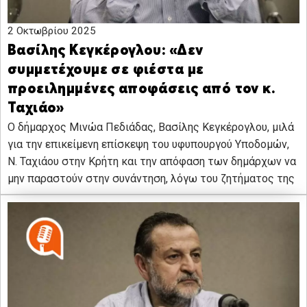
2 Οκτωβρίου 2025
Βασίλης Κεγκέρογλου: «Δεν
συμμετέχουμε σε φιέστα με
προειλημμένες αποφάσεις από τον κ.
Ταχιάο»
Ο δήμαρχος Μινώα Πεδιάδας, Βασίλης Κεγκέρογλου, μιλά
για την επικείμενη επίσκεψη του υφυπουργού Υποδομών,
Ν. Ταχιάου στην Κρήτη και την απόφαση των δημάρχων να
μην παραστούν στην συνάντηση, λόγω του ζητήματος της