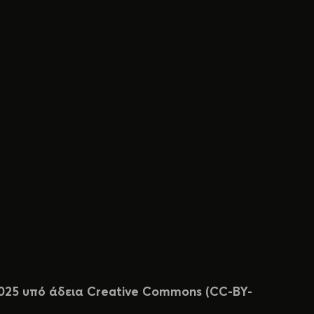
 2025 υπό άδεια Creative Commons (CC-BY-