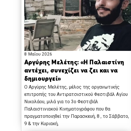
8 Μαΐου 2026
Αργύρης Μελέτης: «Η Παλαιστίνη
αντέχει, συνεχίζει να ζει και να
δημιουργεί»
Ο Αργύρης Μελέτης, μέλος της οργανωτικής
επιτροπής του Αντιρατσιστικού Φεστιβάλ Αγίου
Νικολάου, μιλά για το 3ο Φεστιβάλ
Παλαιστινιακού Κινηματογράφου που θα
πραγματοποιηθεί την Παρασκευή, 8 , το Σάββατο,
9 & την Κυριακή,