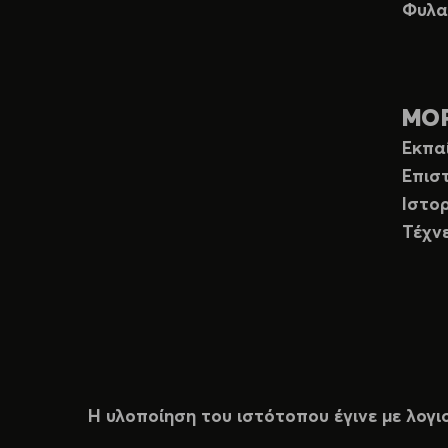
Φυλα
ΜΟ
Εκπα
Επισ
Ιστορ
Τέχν
Η υλοποίηση του ιστότοπου έγινε με λογι