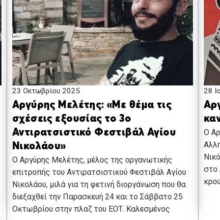
23 Οκτωβρίου 2025
28 Ι
Αργύρης Μελέτης: «Με θέμα τις
Αργ
σχέσεις εξουσίας το 3ο
κα
Αντιρατσιστικό Φεστιβάλ Αγίου
O Α
Αλλη
Νικολάου»
Νικό
O Αργύρης Μελέτης, μέλος της οργανωτικής
στο 
επιτροπής του Αντιρατσιστικού Φεστιβάλ Αγίου
κρου
Νικολάου, μιλά για τη φετινή διοργάνωση που θα
διεξαχθεί την Παρασκευή 24 και το Σάββατο 25
Οκτωβρίου στην πλαζ του ΕΟΤ. Καλεσμένος