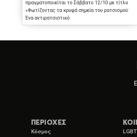
πραγματοποιείται το Σάββατο 12/10 με τίτλο
«Φωτίζοντας τα κρυφά σημεία του ρατσισμού:
Ένα αντιρατσιστικό
ΠΕΡΙΟΧΕΣ
ΚΟΙ
Κόσμος
LGB