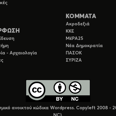
κές
ΚΟΜΜΑΤΑ
Ακροδεξιά
ΡΦΩΣΗ
ΚΚΕ
ίδευση
ΜέΡΑ25
τήμη
Νέα Δημοκρατία
ία - Αρχαιολογία
ΠΑΣΟΚ
ες
ΣΥΡΙΖΑ
σμικό ανοικτού κώδικα Wordpress. Copyleft 2008 -
NC).