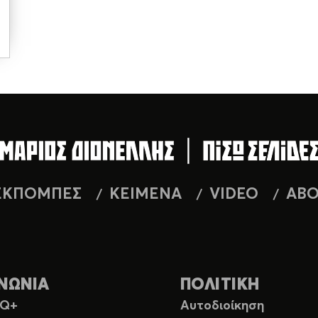
ΕΚΠΟΜΠΕΣ
ΚΕΙΜΕΝΑ
VIDEO
AB
ΝΩΝΙΑ
ΠΟΛΙΤΙΚΗ
TQ+
Αυτοδιοίκηση