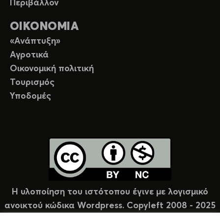
Περιβάλλον
ΟΙΚΟΝΟΜΙΑ
«Ανάπτυξη»
Αγροτικά
Οικονομική πολιτική
Τουρισμός
Υποδομές
Η υλοποίηση του ιστότοπου έγινε με λογισμικό
ανοικτού κώδικα Wordpress. Copyleft 2008 - 2025
υπό άδεια Creative Commons (CC-BY-NC).