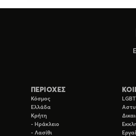
ΠΕΡΙΟΧΕΣ
ΚΟΙ
Κόσμος
LGB
Ελλάδα
Αστυ
Κρήτη
Δικα
- Ηράκλειο
Εκκλ
- Λασίθι
Εργα