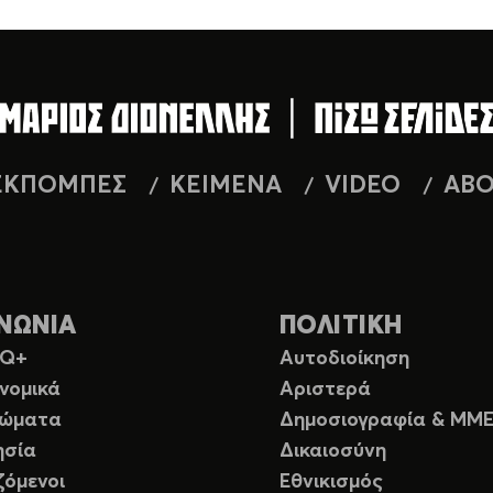
ΕΚΠΟΜΠΕΣ
ΚΕΙΜΕΝΑ
VIDEO
AB
ΝΩΝΙΑ
ΠΟΛΙΤΙΚΗ
TQ+
Αυτοδιοίκηση
νομικά
Αριστερά
ιώματα
Δημοσιογραφία & ΜΜ
ησία
Δικαιοσύνη
ζόμενοι
Εθνικισμός