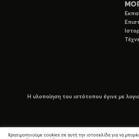
ΜΟ
Εκπα
Επισ
Ιστορ
Τέχν
Η υλοποίηση του ιστότοπου έγινε με λογι
Χρησιμοποιούμε cookies σε αυτή την ιστοσελίδα για να μπορέσ