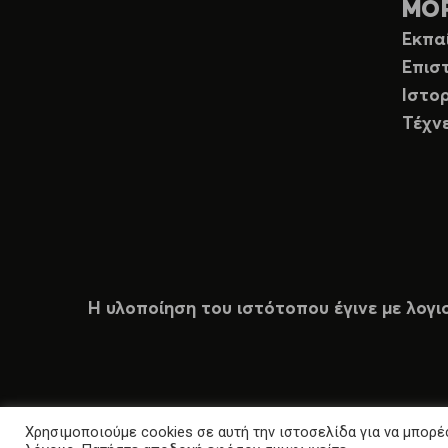
ΜΟ
Εκπα
Επισ
Ιστορ
Τέχν
Η υλοποίηση του ιστότοπου έγινε με λογι
Χρησιμοποιούμε cookies σε αυτή την ιστοσελίδα για να μπορέσ