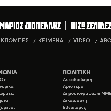
ΕΚΠΟΜΠΕΣ
ΚΕΙΜΕΝΑ
VIDEO
AB
ΝΩΝΙΑ
ΠΟΛΙΤΙΚΗ
TQ+
Αυτοδιοίκηση
νομικά
Αριστερά
ιώματα
Δημοσιογραφία & ΜΜ
ησία
Δικαιοσύνη
ζόμενοι
Εθνικισμός