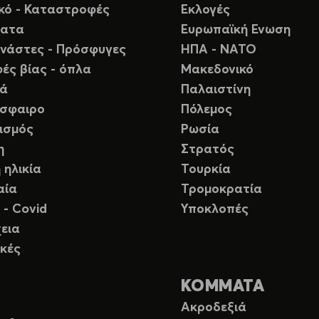
ικό - Καταστροφές
Εκλογές
ματα
Ευρωπαϊκή Ενωση
νάστες - Πρόσφυγες
ΗΠΑ - ΝΑΤΟ
ές βίας - όπλα
Μακεδονικό
ιά
Παλαιστίνη
σφαιρο
Πόλεμος
ισμός
Ρωσία
η
Στρατός
 ηλικία
Τουρκία
αία
Τρομοκρατία
 - Covid
Υποκλοπές
εια
κές
ΚΟΜΜΑΤΑ
Ακροδεξιά