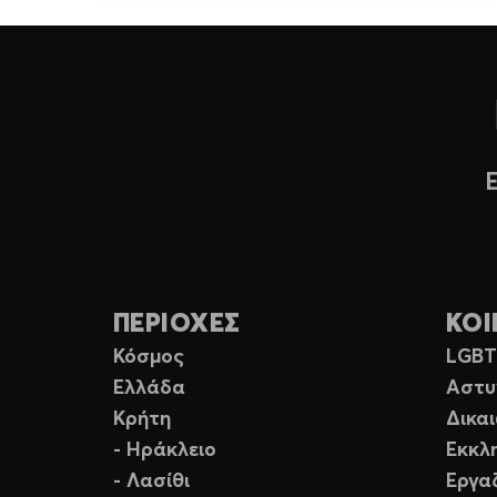
ΠΕΡΙΟΧΕΣ
ΚΟΙ
Κόσμος
LGB
Ελλάδα
Αστυ
Κρήτη
Δικα
- Ηράκλειο
Εκκλ
- Λασίθι
Εργα