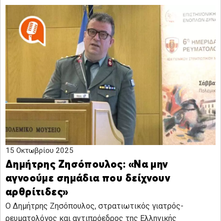
15 Οκτωβρίου 2025
Δημήτρης Ζησόπουλος: «Να μην
αγνοούμε σημάδια που δείχνουν
αρθρίτιδες»
Ο Δημήτρης Ζησόπουλος, στρατιωτικός γιατρός-
ρευματολόγος και αντιπρόεδρος της Ελληνικής