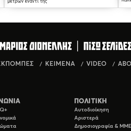
μέτρων έναντι της
ΕΚΠΟΜΠΕΣ
ΚΕΙΜΕΝΑ
VIDEO
AB
ΝΩΝΙΑ
ΠΟΛΙΤΙΚΗ
TQ+
Αυτοδιοίκηση
νομικά
Αριστερά
ιώματα
Δημοσιογραφία & ΜΜ