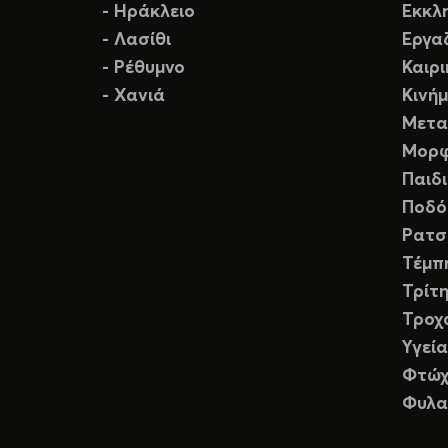
- Ηράκλειο
Εκκλ
- Λασίθι
Εργα
- Ρέθυμνο
Καιρ
- Χανιά
Κινή
Μετα
Μορφ
Παιδ
Ποδό
Ρατσ
Τέμπ
Τρίτη
Τροχ
Υγεία
Φτώχ
Φυλα