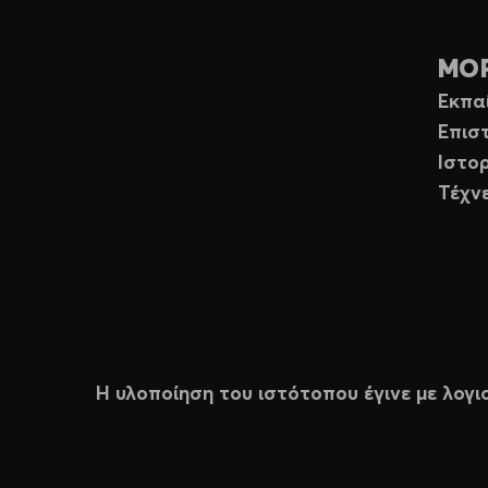
ΜΟ
Εκπα
Επισ
Ιστορ
Τέχν
Η υλοποίηση του ιστότοπου έγινε με λογι