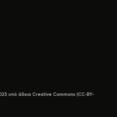
 2025 υπό άδεια Creative Commons (CC-BY-