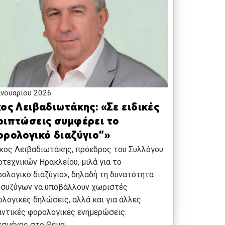
ανουαρίου 2026
ος Λειβαδιωτάκης: «Σε ειδικές
ριπτώσεις συμφέρει το
ορολογικό διαζύγιο”»
κος Λειβαδιωτάκης, πρόεδρος του Συλλόγου
τεχνικών Ηρακλείου, μιλά για το
ολογικό διαζύγιο», δηλαδή τη δυνατότητα
 συζύγων να υποβάλλουν χωριστές
λογικές δηλώσεις, αλλά και για άλλες
ντικές φορολογικές ενημερώσεις.
εσμένος στο Θέμα