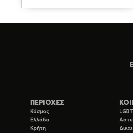
ΠΕΡΙΟΧΕΣ
ΚΟΙ
Κόσμος
LGB
Ελλάδα
Αστυ
Κρήτη
Δικα