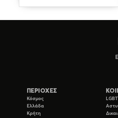
ΠΕΡΙΟΧΕΣ
ΚΟΙ
Κόσμος
LGB
Ελλάδα
Αστυ
Κρήτη
Δικα