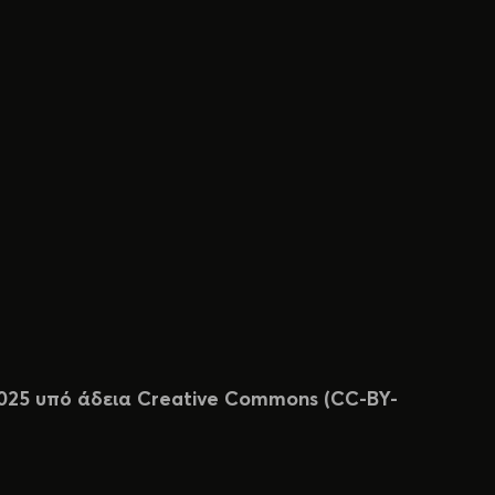
 2025 υπό άδεια Creative Commons (CC-BY-