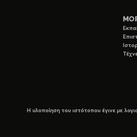
ΜΟ
Εκπα
Επισ
Ιστορ
Τέχν
Η υλοποίηση του ιστότοπου έγινε με λογι