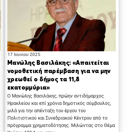
17 Ιουνίου 2025
Μανώλης Βασιλάκης: «Απαιτείται
νομοθετική παρέμβαση για να μην
χρεωθεί ο δήμος τα 11,8
εκατομμύρια»
Ο Μανώλης Βασιλάκης, πρώην αντιδήμαρχος
Ηρακλείου και επί χρόνια δημοτικός σύμβουλος,
μιλά για την απένταξη του έργου του
Πολιτιστικού και Συνεδριακού Κέντρου από το
πρόγραμμα χρηματοδότησης. Μιλώντας στο Θέμα