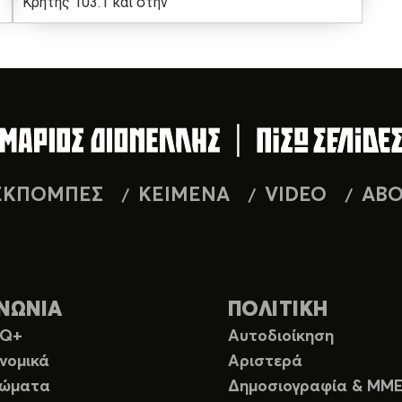
Κρήτης 103.1 και στην
ΕΚΠΟΜΠΕΣ
ΚΕΙΜΕΝΑ
VIDEO
AB
ΝΩΝΙΑ
ΠΟΛΙΤΙΚΗ
TQ+
Αυτοδιοίκηση
νομικά
Αριστερά
ιώματα
Δημοσιογραφία & ΜΜ