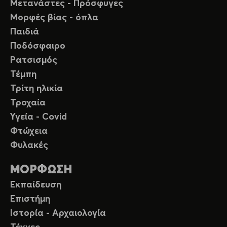
Μετανάστες - Πρόσφυγες
Μορφές βίας - όπλα
Παιδιά
Ποδόσφαιρο
Ρατσισμός
Τέμπη
Τρίτη ηλικία
Τροχαία
Υγεία - Covid
Φτώχεια
Φυλακές
ΜΟΡΦΩΣΗ
Εκπαίδευση
Επιστήμη
Ιστορία - Αρχαιολογία