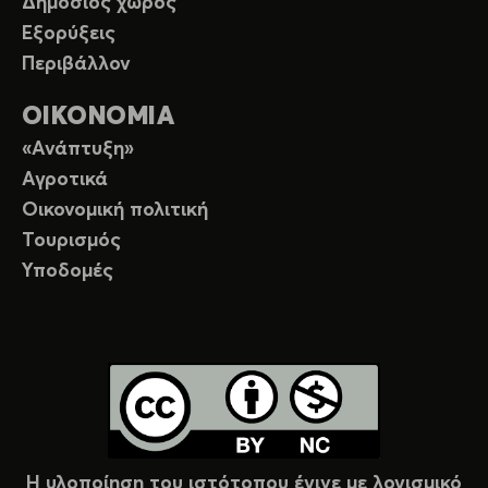
Δημόσιος χώρος
Εξορύξεις
Περιβάλλον
ΟΙΚΟΝΟΜΙΑ
«Ανάπτυξη»
Αγροτικά
Οικονομική πολιτική
Τουρισμός
Υποδομές
Η υλοποίηση του ιστότοπου έγινε με λογισμικό