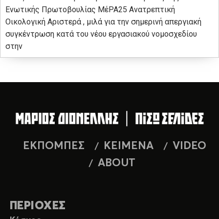
Ενωτικής Πρωτοβουλίας ΜέΡΑ25 Ανατρεπτική
Οικολογική Αριστερά , μιλά για την σημερινή απεργιακή
συγκέντρωση κατά του νέου εργασιακού νομοσχεδίου
στην
ΕΚΠΟΜΠΕΣ
ΚΕΙΜΕΝΑ
VIDEO
ABOUT
ΠΕΡΙΟΧΕΣ