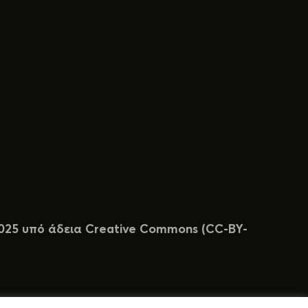
 2025 υπό άδεια Creative Commons (CC-BY-