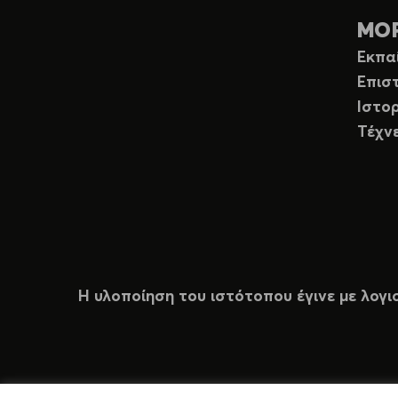
ΜΟ
Εκπα
Επισ
Ιστορ
Τέχν
Η υλοποίηση του ιστότοπου έγινε με λογι