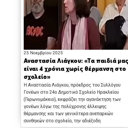
25 Νοεμβρίου 2025
Αναστασία Λιάγκου: «Τα παιδιά μα
είναι 4 χρόνια χωρίς θέρμανση στο
σχολείο»
Η Αναστασία Λιάγκου, πρόεδρος του Συλλόγου
Γονέων στο 24ο Δημοτικό Σχολείο Ηρακλείου
(Γερωνυμάκειο), εκφράζει την αγανάκτηση των
γονέων λόγω της πολύχρονης έλλειψης
θέρμανσης και των γενικότερα ανεπαρκών
συνθηκών στο σχολείο, την αδιέξοδη