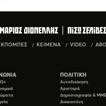
ΕΚΠΟΜΠΕΣ
ΚΕΙΜΕΝΑ
VIDEO
AB
ΝΩΝΙΑ
ΠΟΛΙΤΙΚΗ
TQ+
Αυτοδιοίκηση
νομικά
Αριστερά
ιώματα
Δημοσιογραφία & ΜΜ
ησία
Δικαιοσύνη