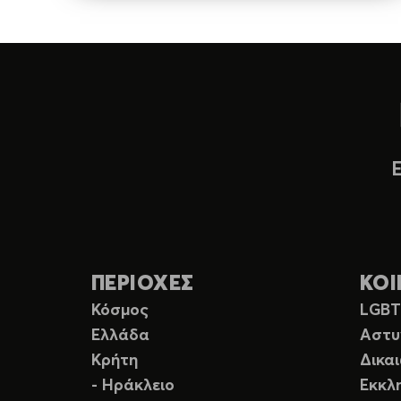
ΠΕΡΙΟΧΕΣ
ΚΟΙ
Κόσμος
LGB
Ελλάδα
Αστυ
Κρήτη
Δικα
- Ηράκλειο
Εκκλ