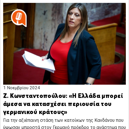
1 Νοεμβρίου 2024
Ζ. Κωνσταντοπούλου: «Η Ελλάδα μπορεί
άμεσα να κατασχέσει περιουσία του
γερμανικού κράτους»
Για την αξιέπαινη στάση των κατοίκων της Κανδάνου που
ύψωσαν μπροστά στον Γερμανό πρόεδρο το ανάστημα που