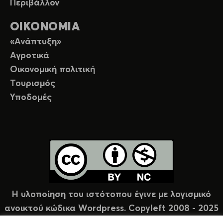
Περιβάλλον
ΟΙΚΟΝΟΜΙΑ
«Ανάπτυξη»
Αγροτικά
Οικονομική πολιτική
Τουρισμός
Υποδομές
Η υλοποίηση του ιστότοπου έγινε με λογισμικό
ανοικτού κώδικα Wordpress. Copyleft 2008 - 2025
υπό άδεια Creative Commons (CC-BY-NC).