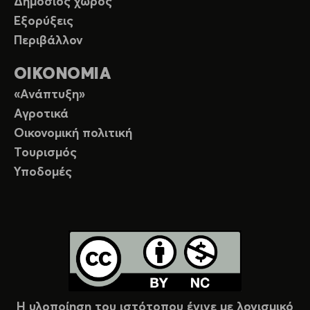
Δημόσιος χώρος
Εξορύξεις
Περιβάλλον
ΟΙΚΟΝΟΜΙΑ
«Ανάπτυξη»
Αγροτικά
Οικονομική πολιτική
Τουρισμός
Υποδομές
Η υλοποίηση του ιστότοπου έγινε με λογισμικό