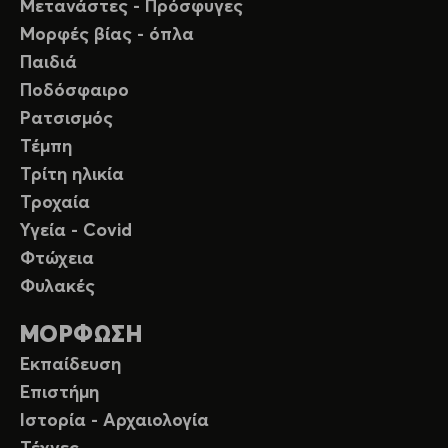
Μετανάστες - Πρόσφυγες
Μορφές βίας - όπλα
Παιδιά
Ποδόσφαιρο
Ρατσισμός
Τέμπη
Τρίτη ηλικία
Τροχαία
Υγεία - Covid
Φτώχεια
Φυλακές
ΜΟΡΦΩΣΗ
Εκπαίδευση
Επιστήμη
Ιστορία - Αρχαιολογία