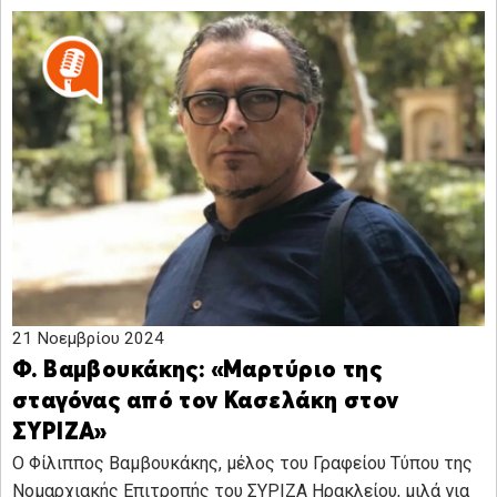
21 Νοεμβρίου 2024
Φ. Βαμβουκάκης: «Μαρτύριο της
σταγόνας από τον Κασελάκη στον
ΣΥΡΙΖΑ»
Ο Φίλιππος Βαμβουκάκης, μέλος του Γραφείου Τύπου της
Νομαρχιακής Επιτροπής του ΣΥΡΙΖΑ Ηρακλείου, μιλά για