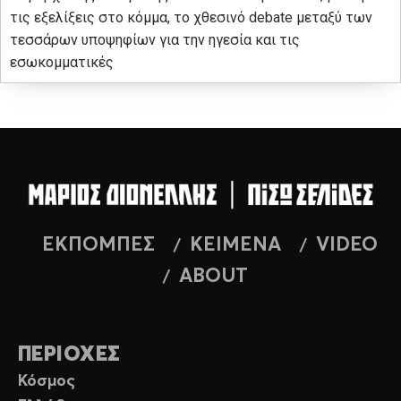
τις εξελίξεις στο κόμμα, το χθεσινό debate μεταξύ των
τεσσάρων υποψηφίων για την ηγεσία και τις
εσωκομματικές
ΕΚΠΟΜΠΕΣ
ΚΕΙΜΕΝΑ
VIDEO
ABOUT
ΠΕΡΙΟΧΕΣ
Κόσμος