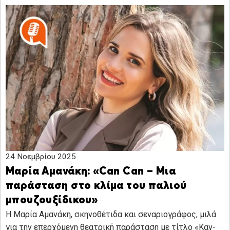
24 Νοεμβρίου 2025
Μαρία Αμανάκη: «Can Can – Μια
παράσταση στο κλίμα του παλιού
μπουζουξίδικου»
Η Μαρία Αμανάκη, σκηνοθέτιδα και σεναριογράφος, μιλά
για την επερχόμενη θεατρική παράσταση με τίτλο «Καν-