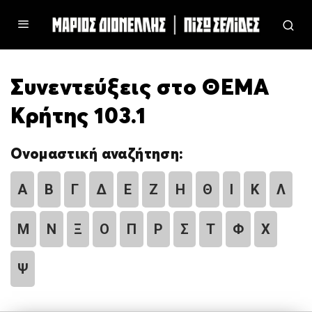
Συνεντεύξεις στο ΘΕΜΑ
Κρήτης 103.1
Ονομαστική αναζήτηση:
Α
Β
Γ
Δ
Ε
Ζ
Η
Θ
Ι
Κ
Λ
Μ
Ν
Ξ
Ο
Π
Ρ
Σ
Τ
Φ
Χ
Ψ