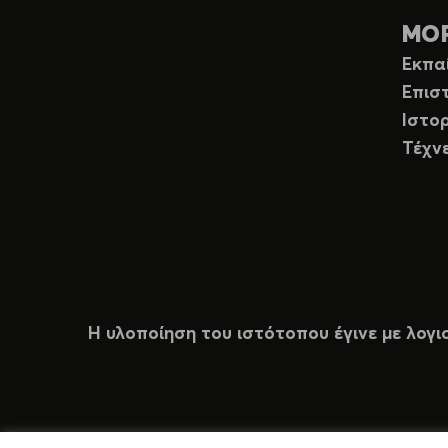
ΜΟ
Εκπα
Επισ
Ιστορ
Τέχν
Η υλοποίηση του ιστότοπου έγινε με λογι