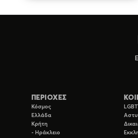
ΠΕΡΙΟΧΕΣ
ΚΟΙ
Κόσμος
LGB
Ελλάδα
Αστυ
Κρήτη
Δικα
- Ηράκλειο
Εκκλ