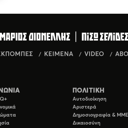
ΕΚΠΟΜΠΕΣ
ΚΕΙΜΕΝΑ
VIDEO
AB
ΝΩΝΙΑ
ΠΟΛΙΤΙΚΗ
TQ+
Αυτοδιοίκηση
νομικά
Αριστερά
ιώματα
Δημοσιογραφία & ΜΜ
ησία
Δικαιοσύνη