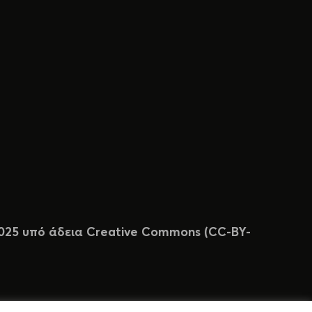
 2025 υπό άδεια Creative Commons (CC-BY-