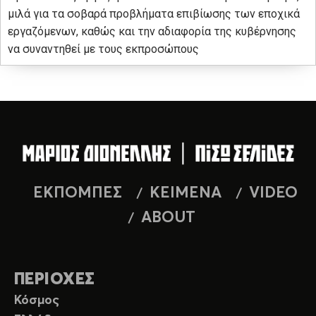
μιλά για τα σοβαρά προβλήματα επιβίωσης των εποχικά
εργαζόμενων, καθώς και την αδιαφορία της κυβέρνησης
να συναντηθεί με τους εκπροσώπους
ΕΚΠΟΜΠΕΣ
ΚΕΙΜΕΝΑ
VIDEO
ABOUT
ΠΕΡΙΟΧΕΣ
Κόσμος