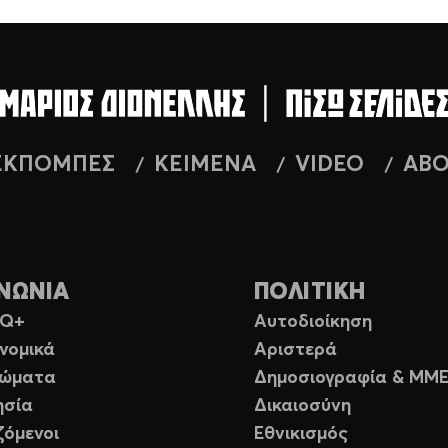
ΕΚΠΟΜΠΕΣ
ΚΕΙΜΕΝΑ
VIDEO
AB
ΝΩΝΙΑ
ΠΟΛΙΤΙΚΗ
TQ+
Αυτοδιοίκηση
νομικά
Αριστερά
ιώματα
Δημοσιογραφία & ΜΜ
ησία
Δικαιοσύνη
ζόμενοι
Εθνικισμός