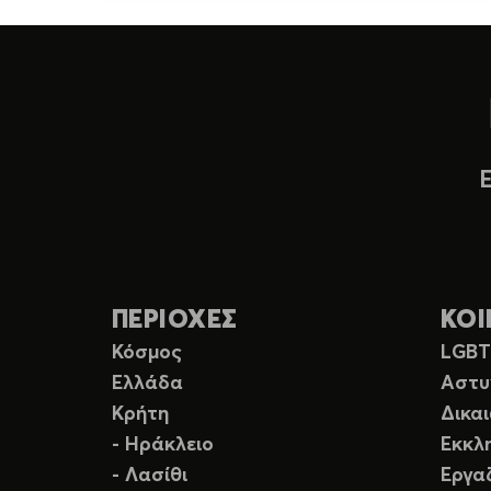
ΠΕΡΙΟΧΕΣ
ΚΟΙ
Κόσμος
LGB
Ελλάδα
Αστυ
Κρήτη
Δικα
- Ηράκλειο
Εκκλ
- Λασίθι
Εργα