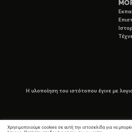
ΜΟ
Εκπα
Επισ
Ιστορ
Τέχν
Η υλοποίηση του ιστότοπου έγινε με λογι
Χρησιμοποιούμε cookies σε αυτή την ιστοσελίδα για να μπορέσ