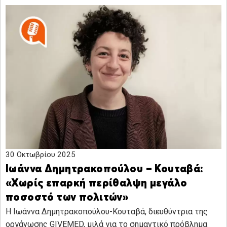
30 Οκτωβρίου 2025
Ιωάννα Δημητρακοπούλου – Κουταβά:
«Χωρίς επαρκή περίθαλψη μεγάλο
ποσοστό των πολιτών»
Η Ιωάννα Δημητρακοπούλου-Κουταβά, διευθύντρια της
οργάνωσης GIVEMED, μιλά για το σημαντικό πρόβλημα