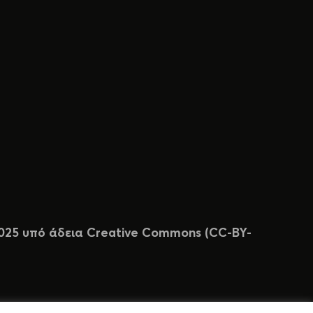
 2025 υπό άδεια Creative Commons (CC-BY-