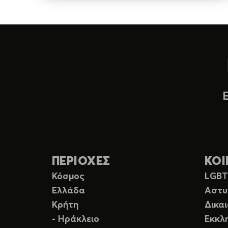
ΠΕΡΙΟΧΕΣ
ΚΟΙ
Κόσμος
LGB
Ελλάδα
Αστυ
Κρήτη
Δικα
- Ηράκλειο
Εκκλ