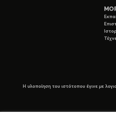
ΜΟ
Εκπα
Επισ
Ιστορ
Τέχν
Η υλοποίηση του ιστότοπου έγινε με λογι