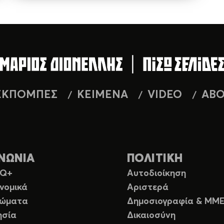
ΕΚΠΟΜΠΕΣ
ΚΕΙΜΕΝΑ
VIDEO
AB
ΝΩΝΙΑ
ΠΟΛΙΤΙΚΗ
TQ+
Αυτοδιοίκηση
νομικά
Αριστερά
ιώματα
Δημοσιογραφία & ΜΜ
ησία
Δικαιοσύνη