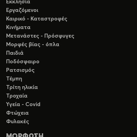
Εκκλησία
Εργαζόμενοι
Καιρικό - Καταστροφές
Κινήματα
Μετανάστες - Πρόσφυγες
Μορφές βίας - όπλα
Παιδιά
Ποδόσφαιρο
Ρατσισμός
Τέμπη
Τρίτη ηλικία
Τροχαία
Υγεία - Covid
Φτώχεια
Φυλακές
ΜΟΡΦΩΣΗ