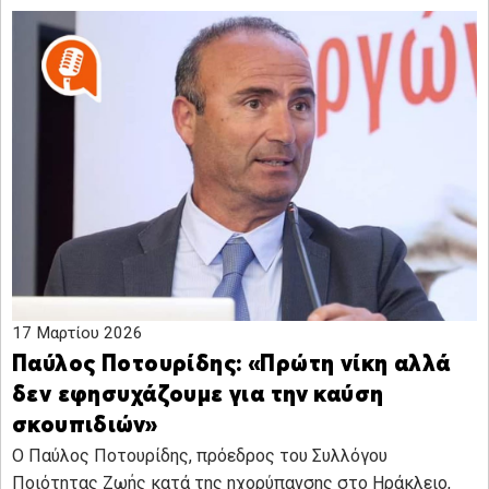
17 Μαρτίου 2026
Παύλος Ποτουρίδης: «Πρώτη νίκη αλλά
δεν εφησυχάζουμε για την καύση
σκουπιδιών»
Ο Παύλος Ποτουρίδης, πρόεδρος του Συλλόγου
Ποιότητας Ζωής κατά της ηχορύπανσης στο Ηράκλειο,