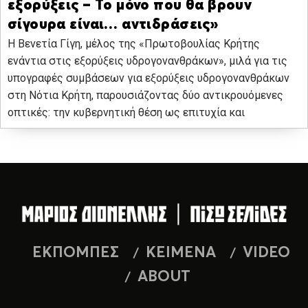
εξορύξεις – Το μόνο που θα βρουν
σίγουρα είναι… αντιδράσεις»
Η Βενετία Γίγη, μέλος της «Πρωτοβουλίας Κρήτης
ενάντια στις εξορύξεις υδρογονανθράκων», μιλά για τις
υπογραφές συμβάσεων για εξορύξεις υδρογονανθράκων
στη Νότια Κρήτη, παρουσιάζοντας δύο αντικρουόμενες
οπτικές: την κυβερνητική θέση ως επιτυχία και
ΕΚΠΟΜΠΕΣ
ΚΕΙΜΕΝΑ
VIDEO
ABOUT