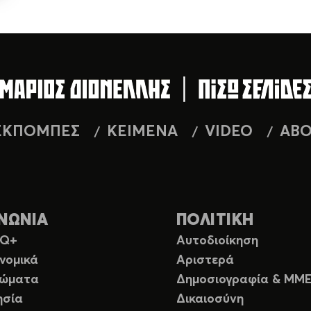
ΕΚΠΟΜΠΕΣ
ΚΕΙΜΕΝΑ
VIDEO
AB
ΝΩΝΙΑ
ΠΟΛΙΤΙΚΗ
TQ+
Αυτοδιοίκηση
νομικά
Αριστερά
ιώματα
Δημοσιογραφία & ΜΜ
ησία
Δικαιοσύνη