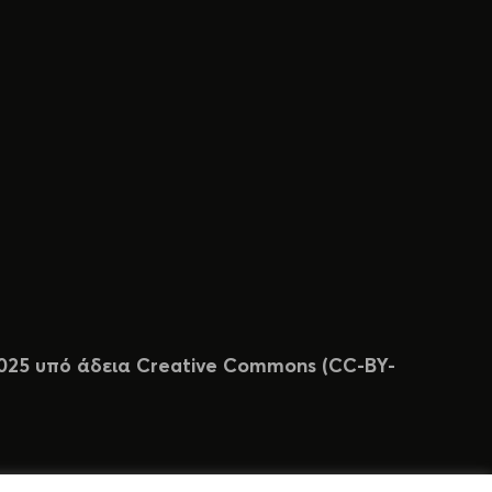
 2025 υπό άδεια Creative Commons (CC-BY-