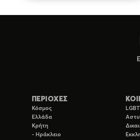
ΠΕΡΙΟΧΕΣ
ΚΟΙ
Κόσμος
LGB
Ελλάδα
Αστυ
Κρήτη
Δικα
- Ηράκλειο
Εκκλ