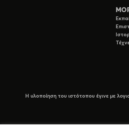
ΜΟ
Εκπα
Επισ
Ιστορ
Τέχν
Η υλοποίηση του ιστότοπου έγινε με λογι