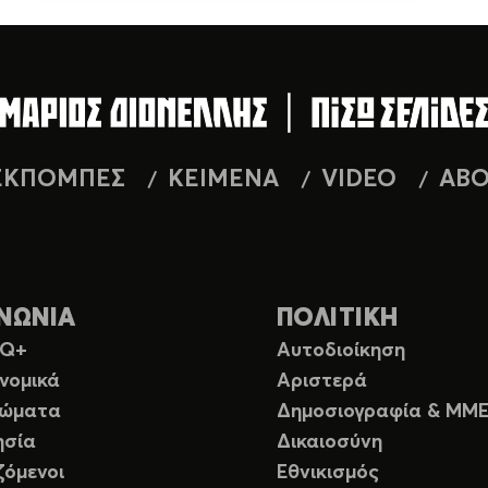
ΕΚΠΟΜΠΕΣ
ΚΕΙΜΕΝΑ
VIDEO
AB
ΝΩΝΙΑ
ΠΟΛΙΤΙΚΗ
TQ+
Αυτοδιοίκηση
νομικά
Αριστερά
ιώματα
Δημοσιογραφία & ΜΜ
ησία
Δικαιοσύνη
ζόμενοι
Εθνικισμός