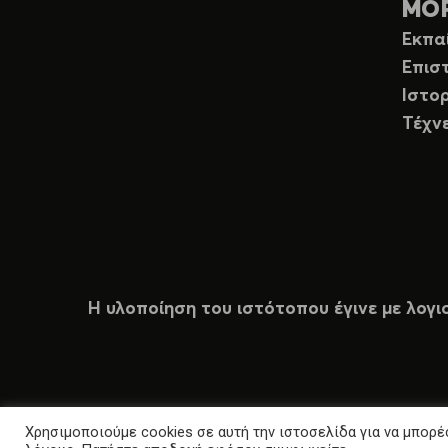
ΜΟ
Εκπα
Επισ
Ιστορ
Τέχν
Η υλοποίηση του ιστότοπου έγινε με λογι
Χρησιμοποιούμε cookies σε αυτή την ιστοσελίδα για να μπορέσ