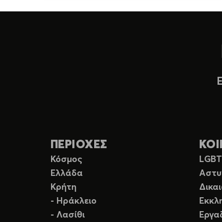
ΠΕΡΙΟΧΕΣ
ΚΟΙ
Κόσμος
LGB
Ελλάδα
Αστυ
Κρήτη
Δικα
- Ηράκλειο
Εκκλ
- Λασίθι
Εργα