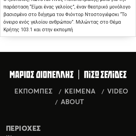
παράσταση “Είμαι ένας γελοίος”, έναν θεατρικό μονόλογο
βασισμένο στο διήγημα του Φιόντορ Ντοστογιέφσκι “Το
όνειρο ενός γελοίου ανθρώπου”. Μιλώντας στο Θέμα
Κρήτης 103.1 και στην εκπομπή
ΕΚΠΟΜΠΕΣ
ΚΕΙΜΕΝΑ
VIDEO
ABOUT
ΠΕΡΙΟΧΕΣ