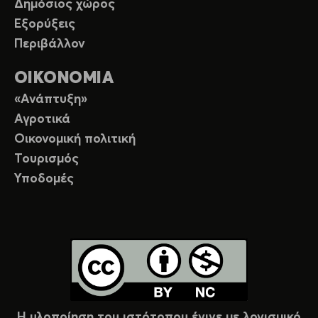
Δημόσιος χώρος
Εξορύξεις
Περιβάλλον
ΟΙΚΟΝΟΜΙΑ
«Ανάπτυξη»
Αγροτικά
Οικονομική πολιτική
Τουρισμός
Υποδομές
Η υλοποίηση του ιστότοπου έγινε με λογισμικό