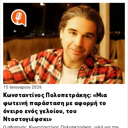
15 Ιανουαρίου 2026
Κωνσταντίνος Πολοπετράκης: «Μια
φωτεινή παράσταση με αφορμή το
όνειρο ενός γελοίου, του
Ντοστογιέφσκι»
Ο ηθοποιός, Κωνσταντίνος Πολοπετράκης, μιλά για την