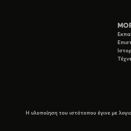
ΜΟ
Εκπα
Επισ
Ιστορ
Τέχν
Η υλοποίηση του ιστότοπου έγινε με λογι