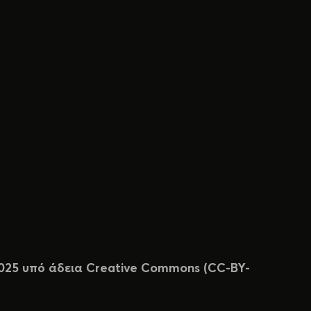
 2025 υπό άδεια Creative Commons (CC-BY-