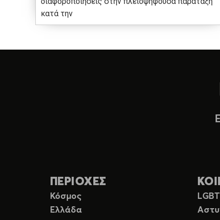
διαφοροποιήσεις στην πλειοψηφούσα παράταξη
κατά την
ΠΕΡΙΟΧΕΣ
ΚΟΙ
Κόσμος
LGB
Ελλάδα
Αστυ