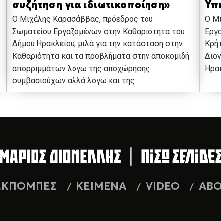
συζήτηση για ιδιωτικοποίηση»
Υπ
Ο Μιχάλης Καρασάββας, πρόεδρος του
Ο Μ
Σωματείου Εργαζομένων στην Καθαριότητα του
Εργα
Δήμου Ηρακλείου, μιλά για την κατάσταση στην
Κρήτ
Καθαριότητα και τα προβλήματα στην αποκομιδή
Διον
απορριμμάτων λόγω της αποχώρησης
Ηρακ
συμβασιούχων αλλά λόγω και της
ΕΚΠΟΜΠΕΣ
ΚΕΙΜΕΝΑ
VIDEO
AB