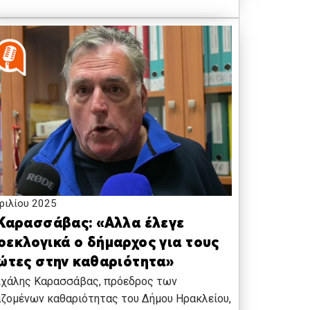
ριλίου 2025
 Καρασσάβας: «Αλλα έλεγε
οεκλογικά ο δήμαρχος για τους
ιώτες στην καθαριότητα»
ιχάλης Καρασσάβας, πρόεδρος των
ζομένων καθαριότητας του Δήμου Ηρακλείου,