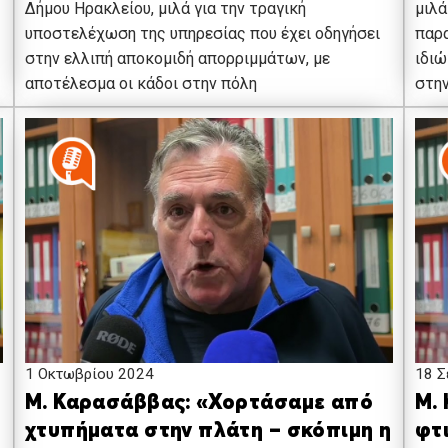
Δήμου Ηρακλείου, μιλά για την τραγική
μιλά
υποστελέχωση της υπηρεσίας που έχει οδηγήσει
παρα
στην ελλιπή αποκομιδή απορριμμάτων, με
ιδιώ
αποτέλεσμα οι κάδοι στην πόλη
στη
1 Οκτωβρίου 2024
18 Σ
Μ. Καρασάββας: «Χορτάσαμε από
Μ.
χτυπήματα στην πλάτη – σκόπιμη η
φτ