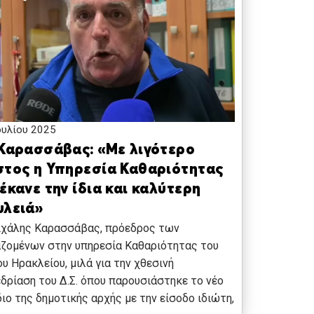
ουλίου 2025
 Καρασσάβας: «Με λιγότερο
στος η Υπηρεσία Καθαριότητας
έκανε την ίδια και καλύτερη
υλειά»
ιχάλης Καρασσάβας, πρόεδρος των
ζομένων στην υπηρεσία Καθαριότητας του
υ Ηρακλείου, μιλά για την χθεσινή
δρίαση του Δ.Σ. όπου παρουσιάστηκε το νέο
ιο της δημοτικής αρχής με την είσοδο ιδιώτη,