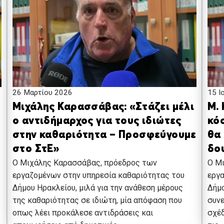
15 Ι
26 Μαρτίου 2026
Μ.
Μιχάλης Καρασσάβας: «Στάζει μέλι
κό
ο αντιδήμαρχος για τους ιδιώτες
θα 
στην καθαριότητα – Προσφεύγουμε
δο
στο ΣτΕ»
Ο Μ
Ο Μιχάλης Καρασσάβας, πρόεδρος των
εργα
εργαζομένων στην υπηρεσία καθαριότητας του
Δήμο
Δήμου Ηρακλείου, μιλά για την ανάθεση μέρους
συνε
της καθαριότητας σε ιδιώτη, μία απόφαση που
σχέδ
οπως λέει προκάλεσε αντιδράσεις και