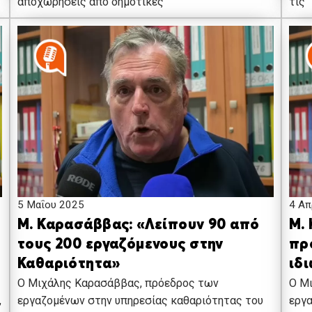
τις
αποχωρήσεις από δημοτικές
5 Μαΐου 2025
4 Απ
Μ. Καρασάββας: «Λείπουν 90 από
Μ.
τους 200 εργαζόμενους στην
πρ
Καθαριότητα»
ιδ
Ο Μιχάλης Καρασάββας, πρόεδρος των
Ο Μ
,
εργαζομένων στην υπηρεσίας καθαριότητας του
εργα