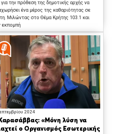
 για την πρόθεση της δημοτικής αρχής να
χωρήσει ένα μέρος της καθαριότητας σε
τη. Μιλώντας στο Θέμα Κρήτης 103.1 και
ν εκπομπή
επτεμβρίου 2024
 Καρασάββας: «Μόνη λύση να
ιαχτεί ο Οργανισμός Εσωτερικής