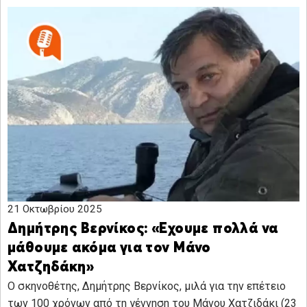
21 Οκτωβρίου 2025
Δημήτρης Βερνίκος: «Εχουμε πολλά να
μάθουμε ακόμα για τον Μάνο
Χατζηδάκη»
Ο σκηνοθέτης, Δημήτρης Βερνίκος, μιλά για την επέτειο
των 100 χρόνων από τη γέννηση του Μάνου Χατζιδάκι (23