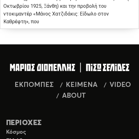
Οκτωβρίου 1925, Ξάνθη) και την προβολή του
ντοκιμαντέρ «Μάνος Χατζιδάκις: Είδωλο στον
Καθρέφτη», που
ΕΚΠΟΜΠΕΣ
ΚΕΙΜΕΝΑ
VIDEO
ABOUT
ΠΕΡΙΟΧΕΣ
Κόσμος