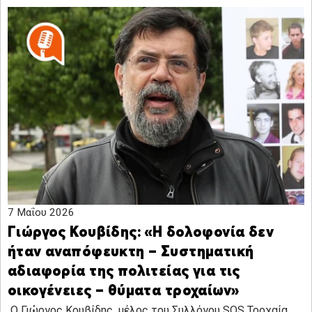
7 Μαΐου 2026
Γιώργος Κουβίδης: «Η δολοφονία δεν
ήταν αναπόφευκτη – Συστηματική
αδιαφορία της πολιτείας για τις
οικογένειες – θύματα τροχαίων»
Ο Γιώργος Κουβίδης, μέλος του Συλλόγου SOS Τροχαία