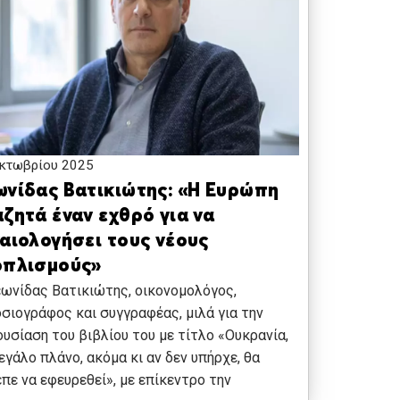
κτωβρίου 2025
ωνίδας Βατικιώτης: «Η Ευρώπη
ζητά έναν εχθρό για να
καιολογήσει τους νέους
οπλισμούς»
ωνίδας Βατικιώτης, οικονομολόγος,
σιογράφος και συγγραφέας, μιλά για την
υσίαση του βιβλίου του με τίτλο «Ουκρανία,
εγάλο πλάνο, ακόμα κι αν δεν υπήρχε, θα
πε να εφευρεθεί», με επίκεντρο την