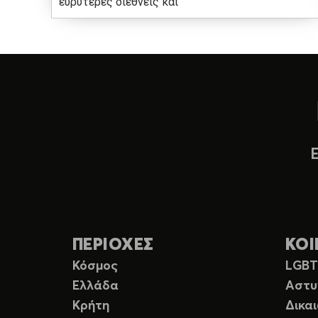
ευρύτερες διεθνείς και
ΠΕΡΙΟΧΕΣ
ΚΟΙ
Κόσμος
LGB
Ελλάδα
Αστυ
Κρήτη
Δικα