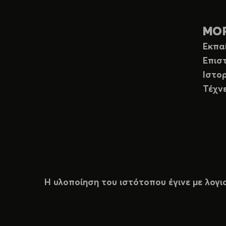
ΜΟ
Εκπα
Επισ
Ιστορ
Τέχν
Η υλοποίηση του ιστότοπου έγινε με λογι