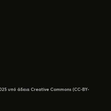
 2025 υπό άδεια Creative Commons (CC-BY-