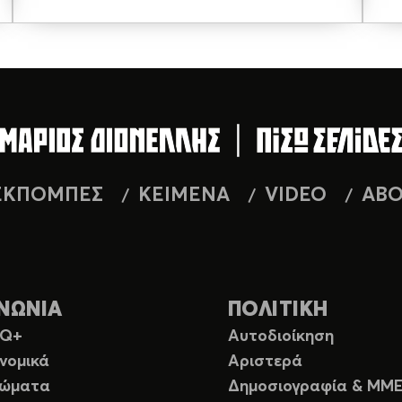
ΕΚΠΟΜΠΕΣ
ΚΕΙΜΕΝΑ
VIDEO
AB
ΝΩΝΙΑ
ΠΟΛΙΤΙΚΗ
TQ+
Αυτοδιοίκηση
νομικά
Αριστερά
ιώματα
Δημοσιογραφία & ΜΜ