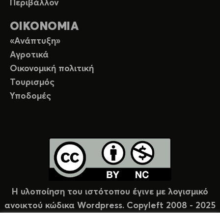
Περιβάλλον
ΟΙΚΟΝΟΜΙΑ
«Ανάπτυξη»
Αγροτικά
Οικονομική πολιτική
Τουρισμός
Υποδομές
Η υλοποίηση του ιστότοπου έγινε με λογισμικό
ανοικτού κώδικα Wordpress. Copyleft 2008 - 2025
υπό άδεια Creative Commons (CC-BY-NC).