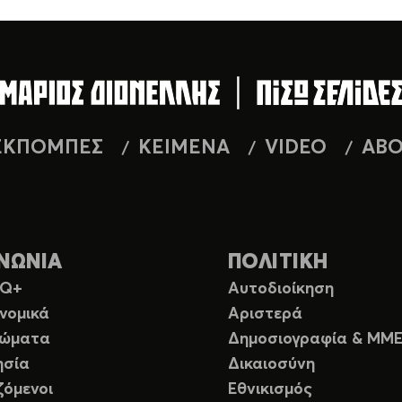
ΕΚΠΟΜΠΕΣ
ΚΕΙΜΕΝΑ
VIDEO
AB
ΝΩΝΙΑ
ΠΟΛΙΤΙΚΗ
TQ+
Αυτοδιοίκηση
νομικά
Αριστερά
ιώματα
Δημοσιογραφία & ΜΜ
ησία
Δικαιοσύνη
ζόμενοι
Εθνικισμός