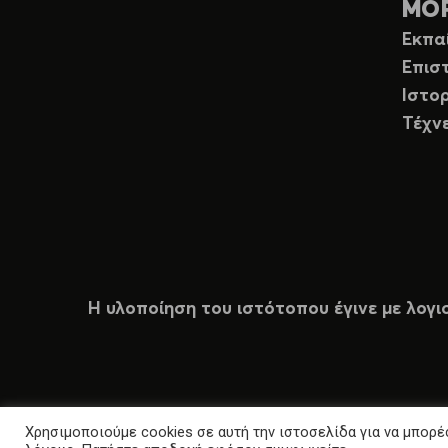
ΜΟ
Εκπα
Επισ
Ιστορ
Τέχν
Η υλοποίηση του ιστότοπου έγινε με λογι
Χρησιμοποιούμε cookies σε αυτή την ιστοσελίδα για να μπορέσ