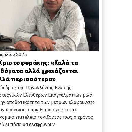
πριλίου 2025
 Χριστοφοράκης: «Καλά τα
ιδόματα αλλά χρειάζονται
λλά περισσότερα»
ρόεδρος της Πανελλήνιας Ενωσης
οτεχνικών Ελεύθερων Επαγγελματιών μιλά
την αποδοτικότητα των μέτρων ελάφρυνσης
ανακοίνωσε ο πρωθυπουργός και το
νομικό επιτελείο τονίζοντας πως ο χρόνος
είξει πόσο θα ελαφρύνουν