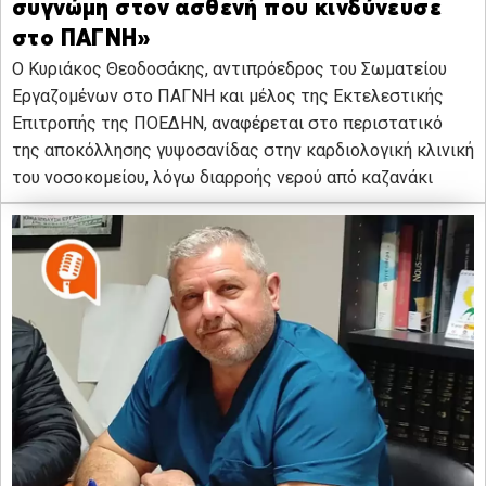
συγνώμη στον ασθενή που κινδύνευσε
στο ΠΑΓΝΗ»
Ο Κυριάκος Θεοδοσάκης, αντιπρόεδρος του Σωματείου
Εργαζομένων στο ΠΑΓΝΗ και μέλος της Εκτελεστικής
Επιτροπής της ΠΟΕΔΗΝ, αναφέρεται στο περιστατικό
της αποκόλλησης γυψοσανίδας στην καρδιολογική κλινική
του νοσοκομείου, λόγω διαρροής νερού από καζανάκι