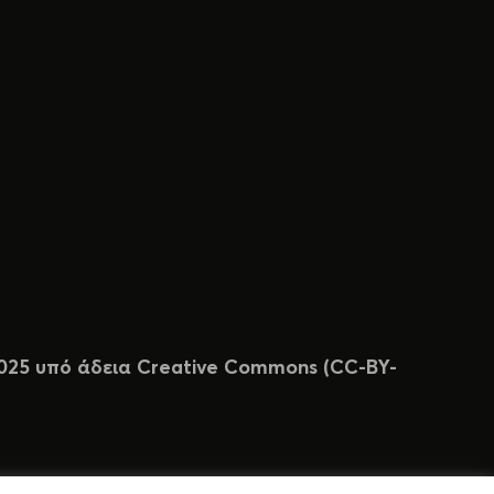
 2025 υπό άδεια Creative Commons (CC-BY-