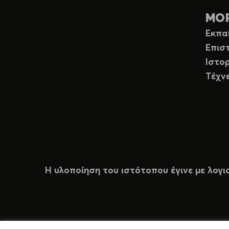
ΜΟ
Εκπα
Επισ
Ιστορ
Τέχν
Η υλοποίηση του ιστότοπου έγινε με λογι