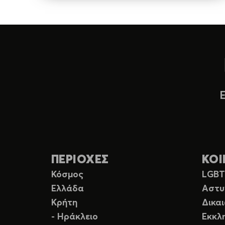
ΠΕΡΙΟΧΕΣ
ΚΟΙ
Κόσμος
LGB
Ελλάδα
Αστυ
Κρήτη
Δικα
- Ηράκλειο
Εκκλ