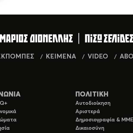
ΕΚΠΟΜΠΕΣ
ΚΕΙΜΕΝΑ
VIDEO
AB
ΝΩΝΙΑ
ΠΟΛΙΤΙΚΗ
TQ+
Αυτοδιοίκηση
νομικά
Αριστερά
ιώματα
Δημοσιογραφία & ΜΜ
ησία
Δικαιοσύνη