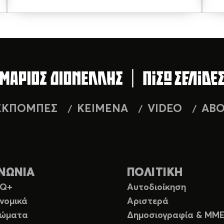
ΕΚΠΟΜΠΕΣ
ΚΕΙΜΕΝΑ
VIDEO
AB
ΝΩΝΙΑ
ΠΟΛΙΤΙΚΗ
TQ+
Αυτοδιοίκηση
νομικά
Αριστερά
ιώματα
Δημοσιογραφία & ΜΜ