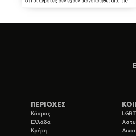
ότι οι αγρότες δεν έχουν ικανοποιηθεί από τις
ΠΕΡΙΟΧΕΣ
ΚΟΙ
Κόσμος
LGB
Ελλάδα
Αστυ
Κρήτη
Δικα