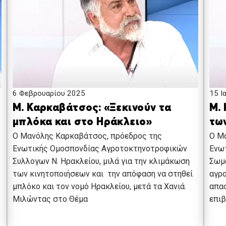
6 Φεβρουαρίου 2025
15 Ι
Μ. Καρκαβάτσος: «Ξεκινούν τα
Μ.
μπλόκα και στο Ηράκλειο»
τω
Ο Μανόλης Καρκαβάτσος, πρόεδρος της
Ο Μ
Ενωτικής Ομοσπονδίας Αγροτοκτηνοτροφικών
Ενω
Συλλογων Ν. Ηρακλείου, μιλά για την κλιμάκωση
Σωμα
των κινητοποιήσεων και την απόφαση να στηθεί
αγρο
μπλόκο και τον νομό Ηρακλείου, μετά τα Χανιά.
απα
Μιλώντας στο Θέμα
επιβ