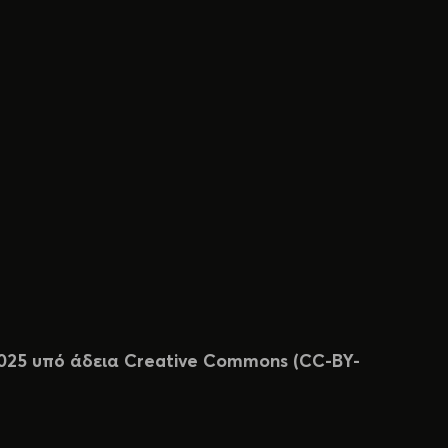
 2025 υπό άδεια Creative Commons (CC-BY-