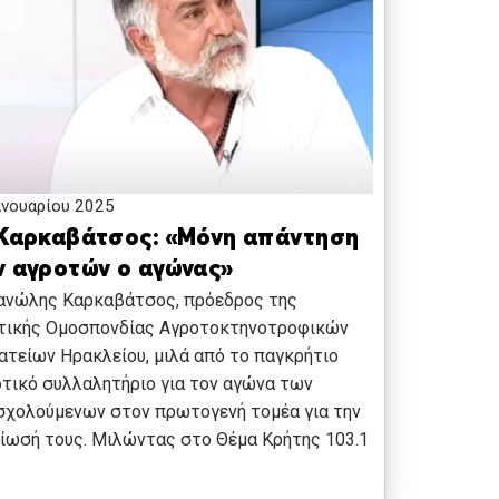
ανουαρίου 2025
 Καρκαβάτσος: «Μόνη απάντηση
ν αγροτών ο αγώνας»
ανώλης Καρκαβάτσος, πρόεδρος της
τικής Ομοσπονδίας Αγροτοκτηνοτροφικών
τείων Ηρακλείου, μιλά από το παγκρήτιο
τικό συλλαλητήριο για τον αγώνα των
σχολούμενων στον πρωτογενή τομέα για την
ίωσή τους. Μιλώντας στο Θέμα Κρήτης 103.1