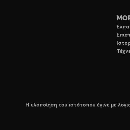
ΜΟ
Εκπα
Επισ
Ιστορ
Τέχν
Η υλοποίηση του ιστότοπου έγινε με λογι