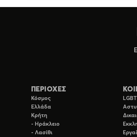
ΠΕΡΙΟΧΕΣ
ΚΟΙ
Κόσμος
LGB
Ελλάδα
Αστυ
Κρήτη
Δικα
- Ηράκλειο
Εκκλ
- Λασίθι
Εργα