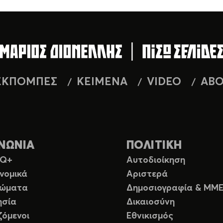
ΕΚΠΟΜΠΕΣ
ΚΕΙΜΕΝΑ
VIDEO
AB
ΝΩΝΙΑ
ΠΟΛΙΤΙΚΗ
TQ+
Αυτοδιοίκηση
νομικά
Αριστερά
ιώματα
Δημοσιογραφία & ΜΜ
ησία
Δικαιοσύνη
ζόμενοι
Εθνικισμός