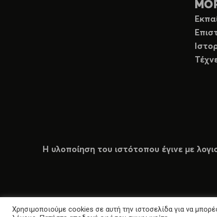
ΜΟ
Εκπα
Επισ
Ιστορ
Τέχν
Η υλοποίηση του ιστότοπου έγινε με λογι
Χρησιμοποιούμε cookies σε αυτή την ιστοσελίδα για να μπορέσ