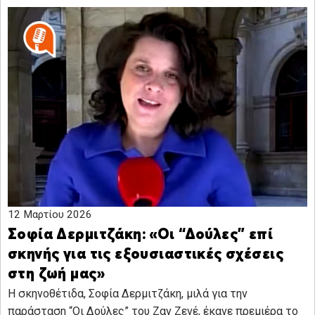
12 Μαρτίου 2026
Σοφία Δερμιτζάκη: «Οι “Δούλες” επί
σκηνής για τις εξουσιαστικές σχέσεις
στη ζωή μας»
Η σκηνοθέτιδα, Σοφία Δερμιτζάκη, μιλά για την
παράσταση “Οι Δούλες” του Ζαν Ζενέ, έκανε πρεμιέρα το